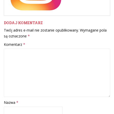
DODAJ KOMENTARZ
Twój adres e-mail nie zostanie opublikowany.
Wymagane pola
są oznaczone
*
Komentarz
*
Nazwa
*