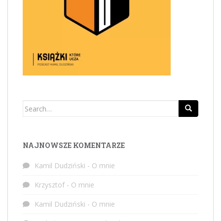
Search
for:
NAJNOWSZE KOMENTARZE
Kamil Dudziński
-
O mnie
Krzysztof
-
O mnie
Kamil Dudziński
-
O mnie