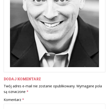
DODAJ KOMENTARZ
Twój adres e-mail nie zostanie opublikowany.
Wymagane pola
są oznaczone
*
Komentarz
*