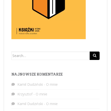
Search
for:
NAJNOWSZE KOMENTARZE
Kamil Dudziński
-
O mnie
Krzysztof
-
O mnie
Kamil Dudziński
-
O mnie