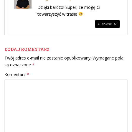
Dzięki bardzo! Super, że mogę Ci
towarzyszyć w trasie
ODPOWIEDZ
DODAJ KOMENTARZ
Twój adres e-mail nie zostanie opublikowany.
Wymagane pola
są oznaczone
*
Komentarz
*