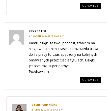
ODPOWIEDZ
KRZYSZTOF
27 stycznia, 2023 o 1:23 pm
Kamil, dzięki za twój podcast, trafiłem na
niego w ostatnim czasie i teraz każda trasa
do i z pracy to czas spędzony na kolejnych
omawianych przez Ciebie tytułach. Dzięki
jeszcze raz, super pomysł.
Pozdrawiam
ODPOWIEDZ
KAMIL DUDZIŃSKI
3 lutego, 2023 o 8:42 pm