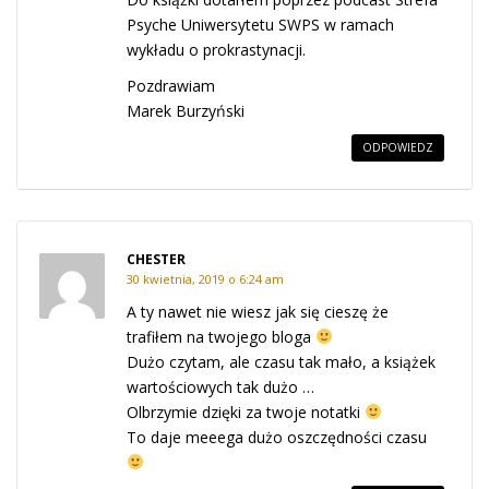
Psyche Uniwersytetu SWPS w ramach
wykładu o prokrastynacji.
Pozdrawiam
Marek Burzyński
ODPOWIEDZ
CHESTER
30 kwietnia, 2019 o 6:24 am
A ty nawet nie wiesz jak się cieszę że
trafiłem na twojego bloga
Dużo czytam, ale czasu tak mało, a książek
wartościowych tak dużo …
Olbrzymie dzięki za twoje notatki
To daje meeega dużo oszczędności czasu