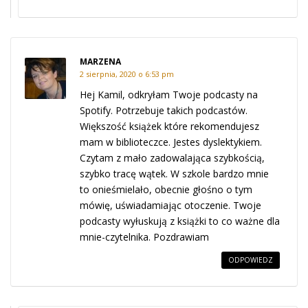
MARZENA
2 sierpnia, 2020 o 6:53 pm
Hej Kamil, odkryłam Twoje podcasty na
Spotify. Potrzebuje takich podcastów.
Większość książek które rekomendujesz
mam w biblioteczce. Jestes dyslektykiem.
Czytam z mało zadowalająca szybkością,
szybko tracę wątek. W szkole bardzo mnie
to onieśmielało, obecnie głośno o tym
mówię, uświadamiając otoczenie. Twoje
podcasty wyłuskują z książki to co ważne dla
mnie-czytelnika. Pozdrawiam
ODPOWIEDZ