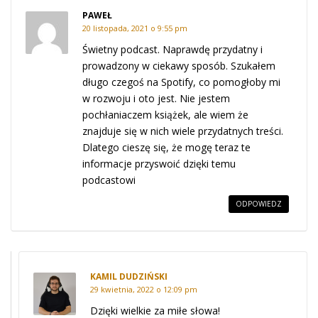
PAWEŁ
20 listopada, 2021 o 9:55 pm
Świetny podcast. Naprawdę przydatny i
prowadzony w ciekawy sposób. Szukałem
długo czegoś na Spotify, co pomogłoby mi
w rozwoju i oto jest. Nie jestem
pochłaniaczem książek, ale wiem że
znajduje się w nich wiele przydatnych treści.
Dlatego cieszę się, że mogę teraz te
informacje przyswoić dzięki temu
podcastowi
ODPOWIEDZ
KAMIL DUDZIŃSKI
29 kwietnia, 2022 o 12:09 pm
Dzięki wielkie za miłe słowa!