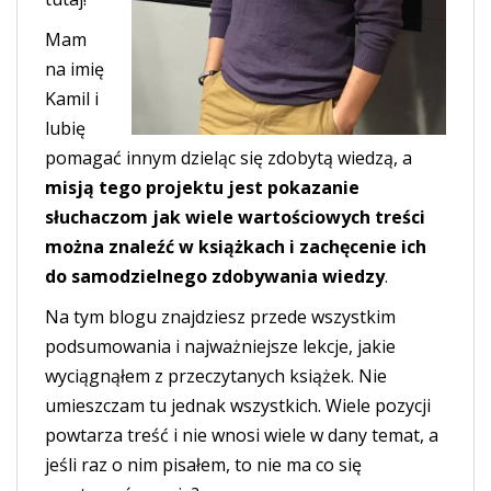
Mam
na imię
Kamil i
lubię
pomagać innym dzieląc się zdobytą wiedzą, a
misją tego projektu jest pokazanie
słuchaczom jak wiele wartościowych treści
można znaleźć w książkach i zachęcenie ich
do samodzielnego zdobywania wiedzy
.
Na tym blogu znajdziesz przede wszystkim
podsumowania i najważniejsze lekcje, jakie
wyciągnąłem z przeczytanych książek. Nie
umieszczam tu jednak wszystkich. Wiele pozycji
powtarza treść i nie wnosi wiele w dany temat, a
jeśli raz o nim pisałem, to nie ma co się