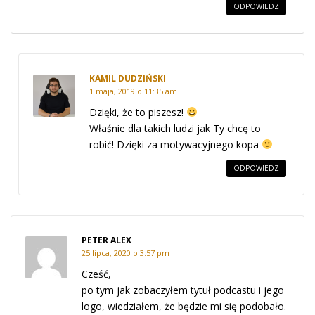
ODPOWIEDZ
KAMIL DUDZIŃSKI
1 maja, 2019 o 11:35 am
Dzięki, że to piszesz!
Właśnie dla takich ludzi jak Ty chcę to
robić! Dzięki za motywacyjnego kopa
ODPOWIEDZ
PETER ALEX
25 lipca, 2020 o 3:57 pm
Cześć,
po tym jak zobaczyłem tytuł podcastu i jego
logo, wiedziałem, że będzie mi się podobało.