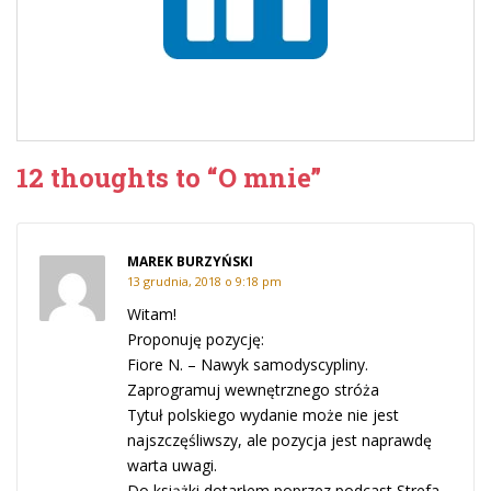
12 thoughts to “O mnie”
MAREK BURZYŃSKI
13 grudnia, 2018 o 9:18 pm
Witam!
Proponuję pozycję:
Fiore N. – Nawyk samodyscypliny.
Zaprogramuj wewnętrznego stróża
Tytuł polskiego wydanie może nie jest
najszczęśliwszy, ale pozycja jest naprawdę
warta uwagi.
Do książki dotarłem poprzez podcast Strefa