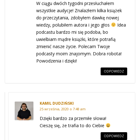
W ciągu dwóch tygodni przesłuchałem
wszystkie audycje! Znalazłem kilka książek
do przeczytania, zdobyłem dawkę nowej
wiedzy, polubiłem autora i jego głos
Idea
podcastu bardzo mi się podoba, bo
uwielbiam mądre książki, które potrafią
zmienić nasze życie. Polecam Twoje
podcasty moim znajomym. Dobra robota!
Powodzenia i dzięki!
ODPOWIEDZ
KAMIL DUDZIŃSKI
25 września, 2020 o 7:48 am
Dzięki bardzo za przemiłe słowa!
Cieszę się, że trafia to do Ciebie
ODPOWIEDZ