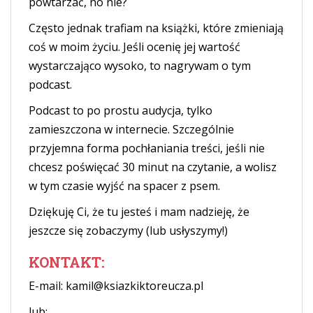
powtarzać, no nie?
Często jednak trafiam na książki, które zmieniają
coś w moim życiu. Jeśli ocenię jej wartość
wystarczająco wysoko, to nagrywam o tym
podcast.
Podcast to po prostu audycja, tylko
zamieszczona w internecie. Szczególnie
przyjemna forma pochłaniania treści, jeśli nie
chcesz poświęcać 30 minut na czytanie, a wolisz
w tym czasie wyjść na spacer z psem.
Dziękuję Ci, że tu jesteś i mam nadzieję, że
jeszcze się zobaczymy (lub usłyszymy!)
KONTAKT:
E-mail: kamil@ksiazkiktoreucza.pl
lub: