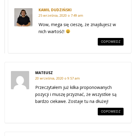
KAMIL DUDZIŃSKI
25 września, 2020 o 7:49 am
Wow, mega się cieszę, że znajdujesz w
nich wartość!
ODPOWIEDZ
MATEUSZ
20 września, 2020 o 9:57 am
Przeczytałem już kilka proponowanych
pozycji i muszę przyznać, że wszystkie są
bardzo ciekawe. Zostaje tu na dłużej!
ODPOWIEDZ