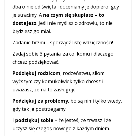
dba o nie od święta i doceniamy je dopiero, gdy
je stracimy. A
na czym się skupiasz – to
dostajesz
. Jeśli nie myślisz o zdrowiu, to nie
będziesz go miał.
Zadanie brzmi – sporządź listę wdzięczności!
Zadaj sobie 3 pytania: za co, komu i dlaczego
chcesz podziękować.
Podziękuj rodzicom
, rodzeństwu, siłom
wyższym czy komukolwiek tylko chcesz i
uważasz, że na to zasługuje.
Podziękuj za problemy
, bo są nimi tylko wtedy,
gdy tak je postrzegamy.
I
podziękuj sobie
– że jesteś, że trwasz i że
uczysz się czegoś nowego z każdym dniem.