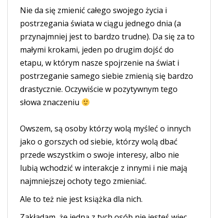
Nie da się zmienić całego swojego życia i
postrzegania świata w ciągu jednego dnia (a
przynajmniej jest to bardzo trudne). Da się za to
małymi krokami, jeden po drugim dojść do
etapu, w którym nasze spojrzenie na świat i
postrzeganie samego siebie zmienią się bardzo
drastycznie. Oczywiście w pozytywnym tego
słowa znaczeniu
Owszem, są osoby którzy wolą myśleć o innych
jako o gorszych od siebie, którzy wolą dbać
przede wszystkim o swoje interesy, albo nie
lubią wchodzić w interakcje z innymi i nie mają
najmniejszej ochoty tego zmieniać.
Ale to też nie jest książka dla nich.
Zakładam, że jedną z tych osób nie jesteś więc