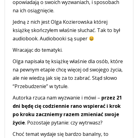
opowiadają o swoich wyzwaniach, i sposobach
na ich osiągnięcie.
Jedną z nich jest Olga Kozierowska której
książkę skończyłem właśnie słuchać. Tak to był
audiobook. Audiobooki są super
Wracając do tematyki.
Olga napisała tę książkę właśnie dla osób, które
na pewnym etapie chcę więcej od swojego życia,
ale nie wiedzą jak się za to zabrać. Stąd słowo
“Przebudzenie” w tytule.
Autorka rzuca nam wyzwanie i mówi –
przez 21
dni będę cię codziennie rano wspierać i krok
po kroku zaczniemy razem zmieniać swoje
życie
. Pozostaje pytanie: czy wytrwasz?
Choć temat wydaje się bardzo banalny, to