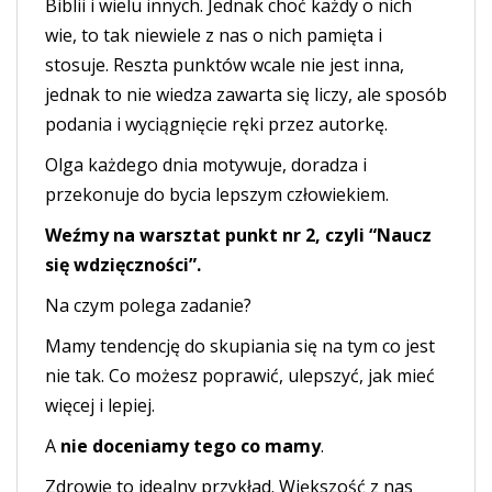
Biblii i wielu innych. Jednak choć każdy o nich
wie, to tak niewiele z nas o nich pamięta i
stosuje. Reszta punktów wcale nie jest inna,
jednak to nie wiedza zawarta się liczy, ale sposób
podania i wyciągnięcie ręki przez autorkę.
Olga każdego dnia motywuje, doradza i
przekonuje do bycia lepszym człowiekiem.
Weźmy na warsztat punkt nr 2, czyli “Naucz
się wdzięczności”.
Na czym polega zadanie?
Mamy tendencję do skupiania się na tym co jest
nie tak. Co możesz poprawić, ulepszyć, jak mieć
więcej i lepiej.
A
nie doceniamy tego co mamy
.
Zdrowie to idealny przykład. Większość z nas