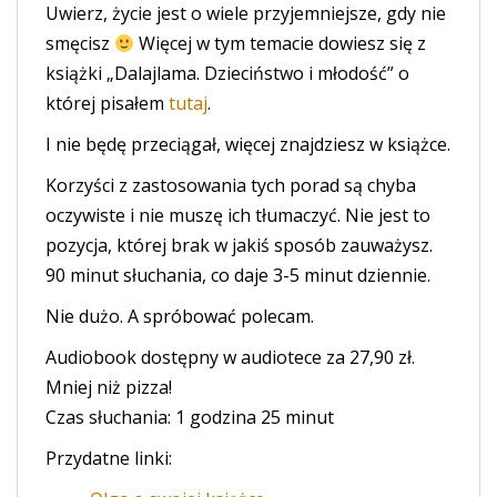
Uwierz, życie jest o wiele przyjemniejsze, gdy nie
smęcisz
Więcej w tym temacie dowiesz się z
książki „Dalajlama. Dzieciństwo i młodość” o
której pisałem
tutaj
.
I nie będę przeciągał, więcej znajdziesz w książce.
Korzyści z zastosowania tych porad są chyba
oczywiste i nie muszę ich tłumaczyć. Nie jest to
pozycja, której brak w jakiś sposób zauważysz.
90 minut słuchania, co daje 3-5 minut dziennie.
Nie dużo. A spróbować polecam.
Audiobook dostępny w audiotece za 27,90 zł.
Mniej niż pizza!
Czas słuchania: 1 godzina 25 minut
Przydatne linki: