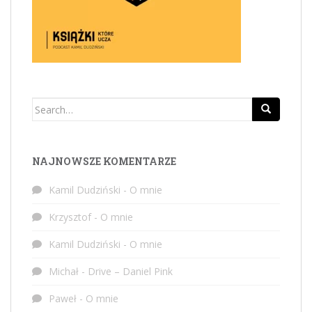
Search
for:
NAJNOWSZE KOMENTARZE
Kamil Dudziński
-
O mnie
Krzysztof
-
O mnie
Kamil Dudziński
-
O mnie
Michał
-
Drive – Daniel Pink
Paweł
-
O mnie