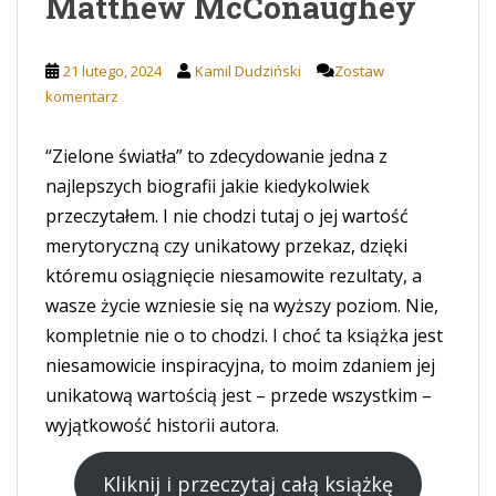
Matthew McConaughey
21 lutego, 2024
Kamil Dudziński
Zostaw
komentarz
“Zielone światła” to zdecydowanie jedna z
najlepszych biografii jakie kiedykolwiek
przeczytałem. I nie chodzi tutaj o jej wartość
merytoryczną czy unikatowy przekaz, dzięki
któremu osiągnięcie niesamowite rezultaty, a
wasze życie wzniesie się na wyższy poziom. Nie,
kompletnie nie o to chodzi. I choć ta książka jest
niesamowicie inspiracyjna, to moim zdaniem jej
unikatową wartością jest – przede wszystkim –
wyjątkowość historii autora.
Kliknij i przeczytaj całą książkę