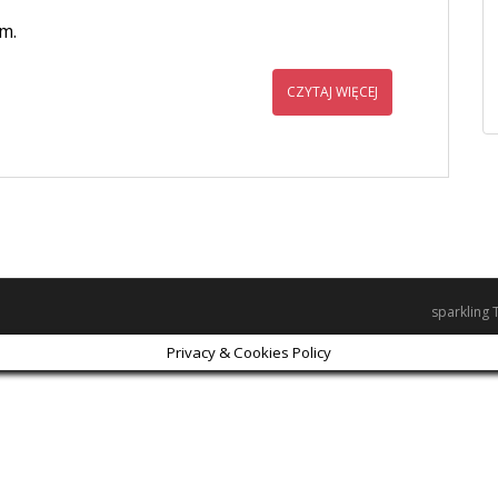
m.
CZYTAJ WIĘCEJ
sparkling
Privacy & Cookies Policy