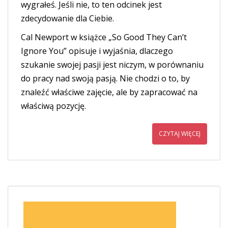
wygrałeś. Jeśli nie, to ten odcinek jest
zdecydowanie dla Ciebie.
Cal Newport w książce „So Good They Can’t
Ignore You” opisuje i wyjaśnia, dlaczego
szukanie swojej pasji jest niczym, w porównaniu
do pracy nad swoją pasją. Nie chodzi o to, by
znaleźć właściwe zajęcie, ale by zapracować na
właściwą pozycję.
CZYTAJ WIĘCEJ