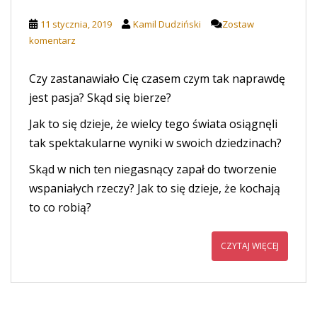
11 stycznia, 2019
Kamil Dudziński
Zostaw
komentarz
Czy zastanawiało Cię czasem czym tak naprawdę
jest pasja? Skąd się bierze?
Jak to się dzieje, że wielcy tego świata osiągnęli
tak spektakularne wyniki w swoich dziedzinach?
Skąd w nich ten niegasnący zapał do tworzenie
wspaniałych rzeczy? Jak to się dzieje, że kochają
to co robią?
CZYTAJ WIĘCEJ