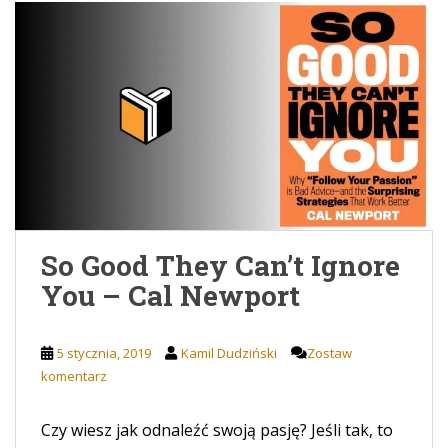
So Good They Can’t Ignore
You – Cal Newport
5 stycznia, 2019
Kamil Dudziński
Zostaw
komentarz
Czy wiesz jak odnaleźć swoją pasję? Jeśli tak, to