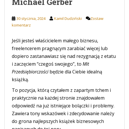
Michael Gerber
30 stycznia, 2024
Kamil Dudziński
Zostaw
komentarz
Jeśli jesteś właścicielem małego biznesu,
freelencerem pragnącym zarabiać więcej lub
dopiero zastanawiasz się nad rezygnacją z etatu
i zaczęciem “czegoś swojego”, to
Mit
Przedsiębiorczości
będzie dla Ciebie idealną
książką.
To pozycja, którą czytałem z zapartym tchem i
praktycznie na każdej stronie znajdowałem
odpowiedź na już istniejące bolączki i problemy.
Zawiera tony wskazówek i zdecydowanie należy
do grona najlepszych książek biznesowych
napisanych do tej pory.