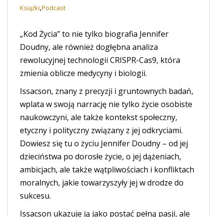
,
Książki
Podcast
„Kod Życia” to nie tylko biografia Jennifer
Doudny, ale również dogłębna analiza
rewolucyjnej technologii CRISPR-Cas9, która
zmienia oblicze medycyny i biologii.
Issacson, znany z precyzji i gruntownych badań,
wplata w swoją narrację nie tylko życie osobiste
naukowczyni, ale także kontekst społeczny,
etyczny i polityczny związany z jej odkryciami.
Dowiesz się tu o życiu Jennifer Doudny – od jej
dzieciństwa po dorosłe życie, o jej dążeniach,
ambicjach, ale także wątpliwościach i konfliktach
moralnych, jakie towarzyszyły jej w drodze do
sukcesu.
Issacson ukazuje ją jako postać pełną pasji, ale