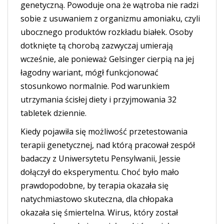
genetyczną. Powoduje ona że wątroba nie radzi
sobie z usuwaniem z organizmu amoniaku, czyli
ubocznego produktów rozkładu białek. Osoby
dotknięte tą chorobą zazwyczaj umierają
wcześnie, ale ponieważ Gelsinger cierpią na jej
łagodny wariant, mógł funkcjonować
stosunkowo normalnie. Pod warunkiem
utrzymania ścisłej diety i przyjmowania 32
tabletek dziennie.
Kiedy pojawiła się możliwość przetestowania
terapii genetycznej, nad którą pracował zespół
badaczy z Uniwersytetu Pensylwanii, Jessie
dołączył do eksperymentu. Choć było mało
prawdopodobne, by terapia okazała się
natychmiastowo skuteczna, dla chłopaka
okazała się śmiertelna. Wirus, który został