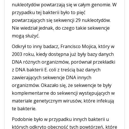
nukleotydów powtarzają się w całym genomie. W
przypadku tej bakterii było to pięć
powtarzających się sekwencji 29 nukleotydów.
Nie wiedział jednak, do czego takie sekwencje
mogą służyć.
Odkrył to inny badacz, Francisco Mojica, który w
2003 roku, kiedy dostępna już były bazy danych
DNA różnych organizmów, porównał przekładki
z DNA bakterii E. coli z treścią baz danych
zawierających sekwencje DNA innych
organizmów. Okazało się, że sekwencje te były
komplementarne do sekwencji występujących w
materiale genetycznym wirusów, które infekują
te bakterie.
Podobnie było w przypadku innych bakterii u
których odkryto obecność tych powtórzeń, które