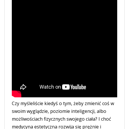
Czy myśleliście kiedyś o tym, żeby zmienić coś w
swoim wyglądzie, poziomie inteligencji, albo
możliwościach fizycznych swojego ciała? I choć
medycyna estetyczna rozwija się prężnie i