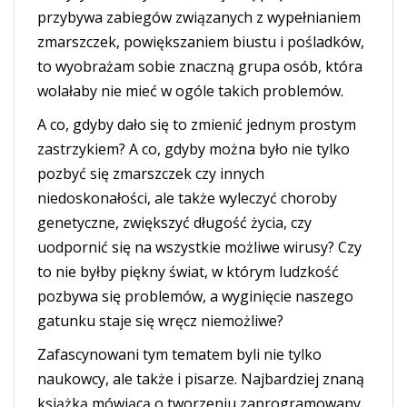
przybywa zabiegów związanych z wypełnianiem
zmarszczek, powiększaniem biustu i pośladków,
to wyobrażam sobie znaczną grupa osób, która
wolałaby nie mieć w ogóle takich problemów.
A co, gdyby dało się to zmienić jednym prostym
zastrzykiem? A co, gdyby można było nie tylko
pozbyć się zmarszczek czy innych
niedoskonałości, ale także wyleczyć choroby
genetyczne, zwiększyć długość życia, czy
uodpornić się na wszystkie możliwe wirusy? Czy
to nie byłby piękny świat, w którym ludzkość
pozbywa się problemów, a wyginięcie naszego
gatunku staje się wręcz niemożliwe?
Zafascynowani tym tematem byli nie tylko
naukowcy, ale także i pisarze. Najbardziej znaną
książką mówiącą o tworzeniu zaprogramowany