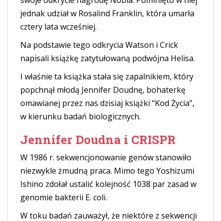
jednak udział w Rosalind Franklin, która umarła
cztery lata wcześniej.
Na podstawie tego odkrycia Watson i Crick
napisali książkę zatytułowaną podwójna Helisa.
I właśnie ta książka stała się zapalnikiem, który
popchnął młodą Jennifer Doudnę, bohaterkę
omawianej przez nas dzisiaj książki “Kod Życia”,
w kierunku badań biologicznych.
Jennifer Doudna i CRISPR
W 1986 r. sekwencjonowanie genów stanowiło
niezwykle żmudną praca. Mimo tego Yoshizumi
Ishino zdołał ustalić kolejność 1038 par zasad w
genomie bakterii E. coli.
W toku badań zauważył, że niektóre z sekwencji