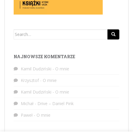
Search
for:
NAJNOWSZE KOMENTARZE
Kamil Dudziński
-
O mnie
Krzysztof
-
O mnie
Kamil Dudziński
-
O mnie
Michał
-
Drive – Daniel Pink
Paweł
-
O mnie