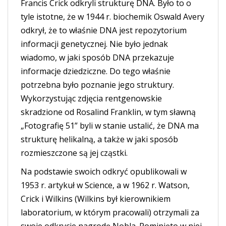
Francis Crick odkryli strukturę DNA. Było to o
tyle istotne, że w 1944 r. biochemik Oswald Avery
odkrył, że to właśnie DNA jest repozytorium
informacji genetycznej. Nie było jednak
wiadomo, w jaki sposób DNA przekazuje
informacje dziedziczne. Do tego właśnie
potrzebna było poznanie jego struktury.
Wykorzystując zdjęcia rentgenowskie
skradzione od Rosalind Franklin, w tym sławną
„Fotografię 51” byli w stanie ustalić, że DNA ma
strukturę helikalną, a także w jaki sposób
rozmieszczone są jej cząstki.
Na podstawie swoich odkryć opublikowali w
1953 r. artykuł w Science, a w 1962 r. Watson,
Crick i Wilkins (Wilkins był kierownikiem
laboratorium, w którym pracowali) otrzymali za
swoje odkrycie nagrodę Nobla. Pominięto w niej