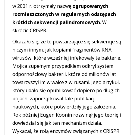
w 2001 r. otrzymały nazwę
zgrupowanych
rozmieszczonych w regularnych odstępach
krótkich sekwencji palindromowych
. W
skrócie CRISPR.
Okazało się, że te powtarzające się sekwencje są
niczym innym, jak kopiami fragmentów RNA
wirusów, które wcześniej infekowały te bakterie.
Mojica zupełnym przypadkiem odkrył system
odpornościowy bakterii, które od milionów lat
towarzyszył im w walce z wirusami. Jego artykuł,
który udało się opublikować dopiero po długich
bojach, zapoczątkował fale publikacji
naukowych, które potwierdziły jego założenia.
Rok później Eugen Koonin rozwinął jego teorię i
dowiedział się jak ten mechanizm działa.
Wykazał, że rolą enzymów związanych z CRISPR