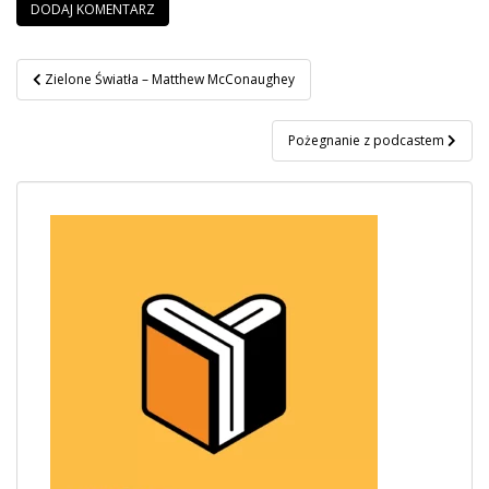
Nawigacja
Zielone Światła – Matthew McConaughey
wpisu
Pożegnanie z podcastem