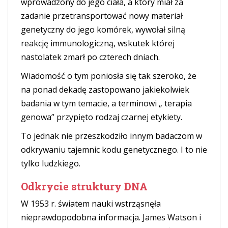
wprowadzony do jego ciała, a który miał za
zadanie przetransportować nowy materiał
genetyczny do jego komórek, wywołał silną
reakcję immunologiczną, wskutek której
nastolatek zmarł po czterech dniach.
Wiadomość o tym poniosła się tak szeroko, że
na ponad dekadę zastopowano jakiekolwiek
badania w tym temacie, a terminowi „ terapia
genowa” przypięto rodzaj czarnej etykiety.
To jednak nie przeszkodziło innym badaczom w
odkrywaniu tajemnic kodu genetycznego. I to nie
tylko ludzkiego.
Odkrycie struktury DNA
W 1953 r. światem nauki wstrząsnęła
nieprawdopodobna informacja. James Watson i