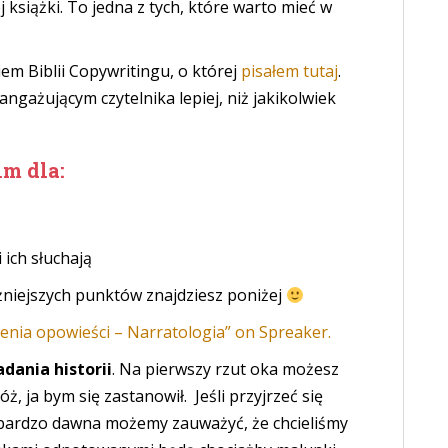
j książki. To jedna z tych, które warto mieć w
em Biblii Copywritingu, o której
pisałem tutaj
.
gażującym czytelnika lepiej, niż jakikolwiek
im dla:
 ich słuchają
żniejszych punktów znajdziesz poniżej
enia opowieści – Narratologia” on Spreaker.
dania historii
. Na pierwszy rzut oka możesz
óż, ja bym się zastanowił. Jeśli przyjrzeć się
 bardzo dawna możemy zauważyć, że chcieliśmy