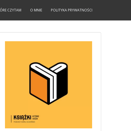
KTÓRE CZYTAM
O MNIE
POLITYKA PRYWATNOŚCI