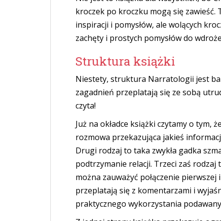
kroczek po kroczku mogą się zawieść. T
inspiracji i pomysłów, ale wolących kro
zachęty i prostych pomysłów do wdrożeni
Struktura książki
Niestety, struktura Narratologii jest b
zagadnień przeplatają się ze sobą utrud
czyta!
Już na okładce książki czytamy o tym, ż
rozmowa przekazująca jakieś informacj
Drugi rodzaj to taka zwykła gadka szma
podtrzymanie relacji. Trzeci zaś rodzaj
można zauważyć połączenie pierwszej i 
przeplatają się z komentarzami i wyjaś
praktycznego wykorzystania podawany