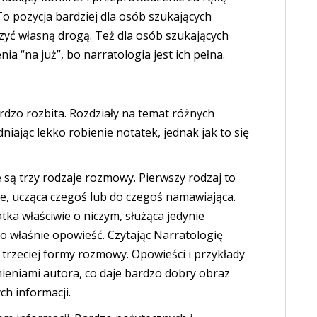
o pozycja bardziej dla osób szukających
czyć własną drogą. Też dla osób szukających
a “na już”, bo narratologia jest ich pełna.
ardzo rozbita. Rozdziały na temat różnych
niając lekko robienie notatek, jednak jak to się
e są trzy rodzaje rozmowy. Pierwszy rodzaj to
e, ucząca czegoś lub do czegoś namawiająca.
tka właściwie o niczym, służąca jedynie
 to właśnie opowieść. Czytając Narratologię
trzeciej formy rozmowy. Opowieści i przykłady
nieniami autora, co daje bardzo dobry obraz
ch informacji.