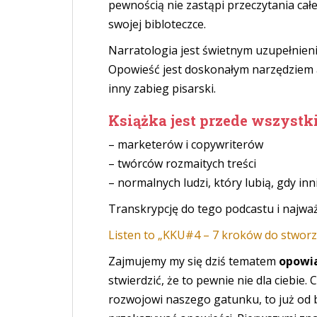
pewnością nie zastąpi przeczytania całe
swojej bibloteczce.
Narratologia jest świetnym uzupełnieni
Opowieść jest doskonałym narzędziem an
inny zabieg pisarski.
Książka jest przede wszystk
– marketerów i copywriterów
– twórców rozmaitych treści
– normalnych ludzi, który lubią, gdy inni
Transkrypcję do tego podcastu i najwa
Listen to „KKU#4 – 7 kroków do stworz
Zajmujemy my się dziś tematem
opowia
stwierdzić, że to pewnie nie dla ciebie. C
rozwojowi naszego gatunku, to już od