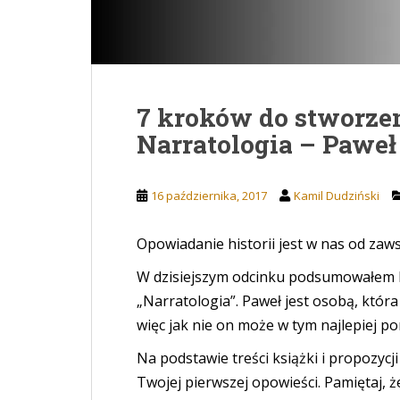
7 kroków do stworze
Narratologia – Pawe
16 października, 2017
Kamil Dudziński
Opowiadanie historii jest w nas od zaws
W dzisiejszym odcinku podsumowałem k
„Narratologia”. Paweł jest osobą, która
więc jak nie on może w tym najlepiej 
Na podstawie treści książki i propozyc
Twojej pierwszej opowieści. Pamiętaj, że