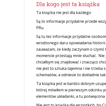
Dla kogo jest ta książka
Ta książka nie jest dla każdego
Są to informacje przydatne przede wsz
PRu.
Są tu też informacje przydatne osobom k
wrodzonego daru opowiadania historii. 
zauważam, że kiedy zaczynam o czymś 
momencie przestają mnie słuchać. Nie 
chciałbym się znajdować i znacząco chci
nie jest to sztuka tajemna i nie trzeba
schematów, a odniesie to dokładnie tak
Ta książka jest w bardzo dobrym uzupełn
której mówiłem w pierwszym odcinku pod
elementów układanki, a tu poświęcona 
Nie jest to książka dla wszystkich, bo 