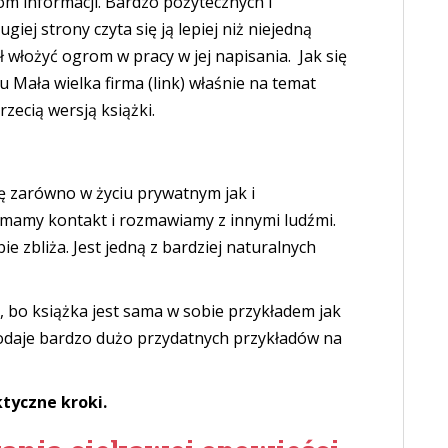
om informacji. Bardzo pożytecznych i
iej strony czyta się ją lepiej niż niejedną
ł włożyć ogrom w pracy w jej napisania. Jak się
 Mała wielka firma (link) właśnie na temat
rzecią wersją książki.
ię zarówno w życiu prywatnym jak i
mamy kontakt i rozmawiamy z innymi ludźmi.
e zbliża. Jest jedną z bardziej naturalnych
o, bo książka jest sama w sobie przykładem jak
 podaje bardzo dużo przydatnych przykładów na
tyczne kroki.