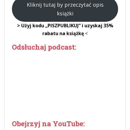
Kliknij tutaj by przeczytać opis
książki
> Użyj kodu „PISZPUBLIKUJ” i uzyskaj 35%
rabatu na książkę
<
Odsłuchaj podcast:
Obejrzyj na YouTube: