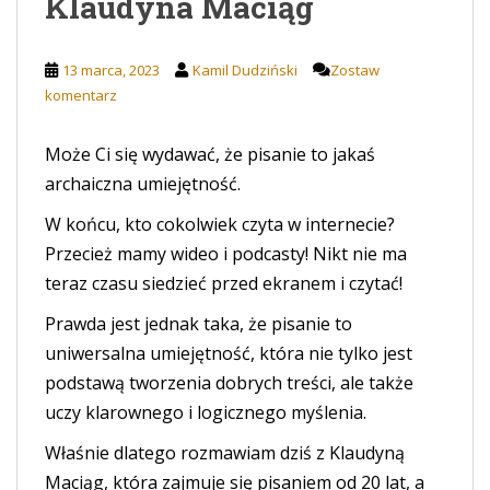
Klaudyna Maciąg
13 marca, 2023
Kamil Dudziński
Zostaw
komentarz
Może Ci się wydawać, że pisanie to jakaś
archaiczna umiejętność.
W końcu, kto cokolwiek czyta w internecie?
Przecież mamy wideo i podcasty! Nikt nie ma
teraz czasu siedzieć przed ekranem i czytać!
Prawda jest jednak taka, że pisanie to
uniwersalna umiejętność, która nie tylko jest
podstawą tworzenia dobrych treści, ale także
uczy klarownego i logicznego myślenia.
Właśnie dlatego rozmawiam dziś z Klaudyną
Maciąg, która zajmuje się pisaniem od 20 lat, a