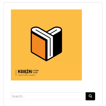
Search
for: