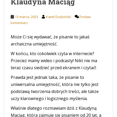
Klaudyna Maciąg
13 marca, 2023
Kamil Dudziński
Zostaw
komentarz
Może Ci się wydawać, że pisanie to jakaś
archaiczna umiejętność.
W końcu, kto cokolwiek czyta w internecie?
Przecież mamy wideo i podcasty! Nikt nie ma
teraz czasu siedzieć przed ekranem i czytać!
Prawda jest jednak taka, że pisanie to
uniwersalna umiejętność, która nie tylko jest
podstawą tworzenia dobrych treści, ale także
uczy klarownego i logicznego myślenia.
Właśnie dlatego rozmawiam dziś z Klaudyną
Maciąg, która zajmuje się pisaniem od 20 lat, a