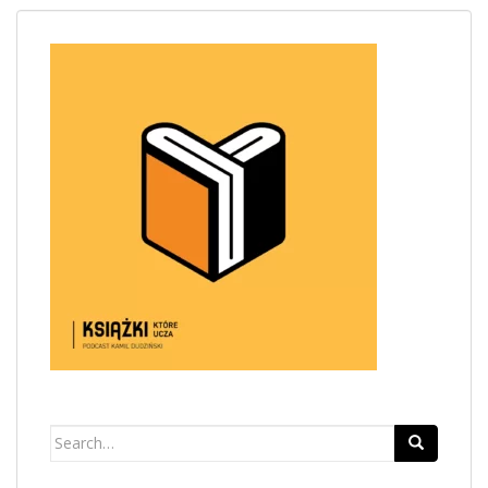
Search
for: