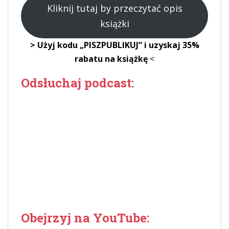
Kliknij tutaj by przeczytać opis
książki
> Użyj kodu „PISZPUBLIKUJ” i uzyskaj 35%
rabatu na książkę
<
Odsłuchaj podcast:
Obejrzyj na YouTube: