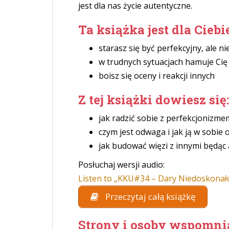
jest dla nas życie autentyczne.
Ta książka jest dla Ciebie,
starasz się być perfekcyjny, ale n
w trudnych sytuacjach hamuje Cię
boisz się oceny i reakcji innych
Z tej książki dowiesz się:
jak radzić sobie z perfekcjonizme
czym jest odwaga i jak ją w sobie 
jak budować więzi z innymi będąc
Posłuchaj wersji audio:
Listen to „KKU#34 – Dary Niedoskonał
Przeczytaj całą książkę
Strony i osoby wspomni