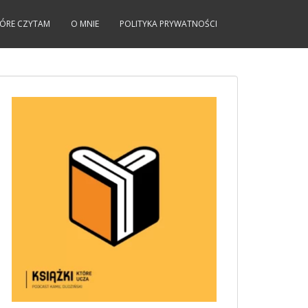
KTÓRE CZYTAM
O MNIE
POLITYKA PRYWATNOŚCI