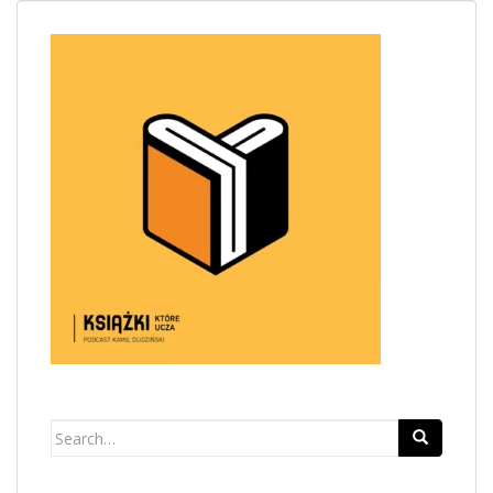
Search
for: