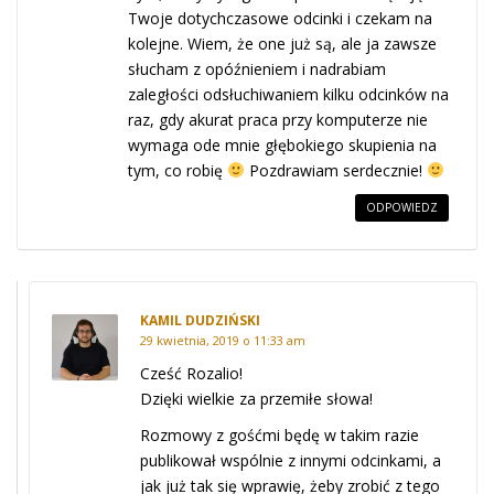
Twoje dotychczasowe odcinki i czekam na
kolejne. Wiem, że one już są, ale ja zawsze
słucham z opóźnieniem i nadrabiam
zaległości odsłuchiwaniem kilku odcinków na
raz, gdy akurat praca przy komputerze nie
wymaga ode mnie głębokiego skupienia na
tym, co robię
Pozdrawiam serdecznie!
ODPOWIEDZ
KAMIL DUDZIŃSKI
29 kwietnia, 2019 o 11:33 am
Cześć Rozalio!
Dzięki wielkie za przemiłe słowa!
Rozmowy z gośćmi będę w takim razie
publikował wspólnie z innymi odcinkami, a
jak już tak się wprawię, żeby zrobić z tego