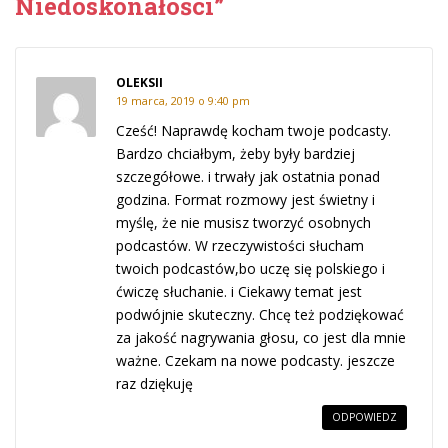
Niedoskonałości”
OLEKSII
19 marca, 2019 o 9:40 pm
Cześć! Naprawdę kocham twoje podcasty.
Bardzo chciałbym, żeby były bardziej
szczegółowe. i trwały jak ostatnia ponad
godzina. Format rozmowy jest świetny i
myślę, że nie musisz tworzyć osobnych
podcastów. W rzeczywistości słucham
twoich podcastów,bo uczę się polskiego i
ćwiczę słuchanie. i Ciekawy temat jest
podwójnie skuteczny. Chcę też podziękować
za jakość nagrywania głosu, co jest dla mnie
ważne. Czekam na nowe podcasty. jeszcze
raz dziękuję
ODPOWIEDZ