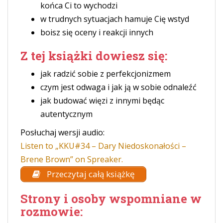
końca Ci to wychodzi
w trudnych sytuacjach hamuje Cię wstyd
boisz się oceny i reakcji innych
Z tej książki dowiesz się:
jak radzić sobie z perfekcjonizmem
czym jest odwaga i jak ją w sobie odnaleźć
jak budować więzi z innymi będąc
autentycznym
Posłuchaj wersji audio:
Listen to „KKU#34 – Dary Niedoskonałości –
Brene Brown” on Spreaker.
Przeczytaj całą książkę
Strony i osoby wspomniane w
rozmowie: