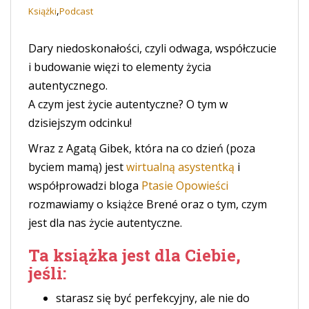
,
Książki
Podcast
Dary niedoskonałości, czyli odwaga, współczucie
i budowanie więzi to elementy życia
autentycznego.
A czym jest życie autentyczne? O tym w
dzisiejszym odcinku!
Wraz z Agatą Gibek, która na co dzień (poza
byciem mamą) jest
wirtualną asystentką
i
współprowadzi bloga
Ptasie Opowieści
rozmawiamy o książce Brené oraz o tym, czym
jest dla nas życie autentyczne.
Ta książka jest dla Ciebie,
jeśli:
starasz się być perfekcyjny, ale nie do