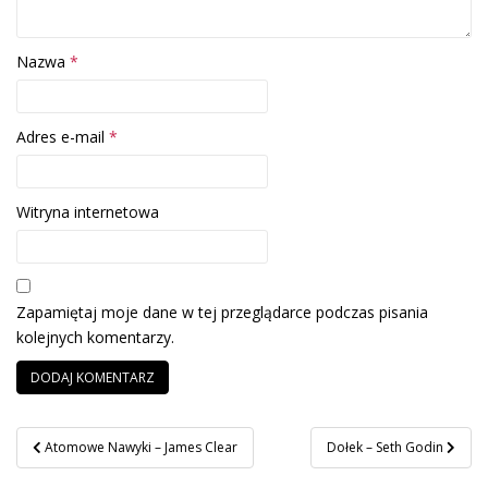
Nazwa
*
Adres e-mail
*
Witryna internetowa
Zapamiętaj moje dane w tej przeglądarce podczas pisania
kolejnych komentarzy.
Nawigacja
Atomowe Nawyki – James Clear
Dołek – Seth Godin
wpisu