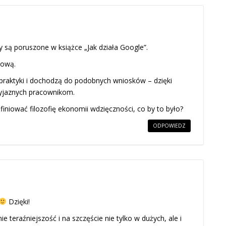
zy są poruszone w książce „Jak działa Google”.
zową.
e praktyki i dochodzą do podobnych wniosków – dzięki
yjaznych pracownikom.
finiować filozofię ekonomii wdzięczności, co by to było?
ODPOWIEDZ
Dzięki!
e teraźniejszość i na szczęście nie tylko w dużych, ale i