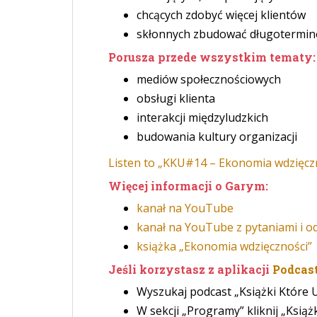
chcących zdobyć więcej klientów
skłonnych zbudować długotermin
Porusza przede wszystkim tematy:
mediów społecznościowych
obsługi klienta
interakcji międzyludzkich
budowania kultury organizacji
Listen to „KKU#14 – Ekonomia wdzięczn
Więcej informacji o Garym:
kanał na YouTube
kanał na YouTube z pytaniami i o
książka „Ekonomia wdzięczności”
Jeśli korzystasz z aplikacji
Podcas
Wyszukaj podcast „Książki Które U
W sekcji „Programy” kliknij „Książ