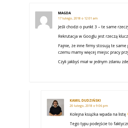
MAGDA
17 lutego, 2018 o 12:01 am
Jeśli chodzi o punkt 3 – te same rzec
Rekrutacja w Googlu jest rzeczą kluc
Fajnie, że inne firmy stosują te sam
czemu mamy więcej miejsc pracy prz
Czyli jakbyś miał w jednym zdaniu zde
KAMIL DUDZIŃSKI
20 lutego, 2018 o 9:06 pm
Kolejna książka wpada na listę
Tego typu podejście to faktyczni