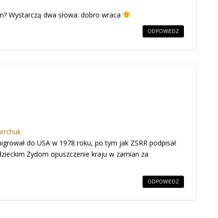
? Wystarczą dwa słowa: dobro wraca
ODPOWIEDZ
nerchuk
migrował do USA w 1978 roku, po tym jak ZSRR podpisał
adzieckim Żydom opuszczenie kraju w zamian za
ODPOWIEDZ