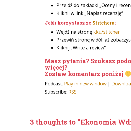
Przejdź do zakładki „Oceny i recen
Kliknij w link „Napisz recenzję”
Jeśli korzystasz ze
Stitchera
:
Wejdź na stronę
kku/stitcher
Przewiń stronę w dół, aż zobaczy
Kliknij „Write a review”
Masz pytania? Szukasz podo
więcej?
Zostaw komentarz poniżej
Podcast:
Play in new window
|
Downloa
Subscribe:
RSS
3 thoughts to “Ekonomia Wd