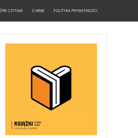
KTÓRE CZYTAM
O MNIE
POLITYKA PRYWATNOŚCI