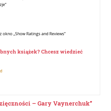
zje”
sz okno „Show Ratings and Reviews”
bnych książek? Chcesz wiedzieć
d
zięczności – Gary Vaynerchuk”