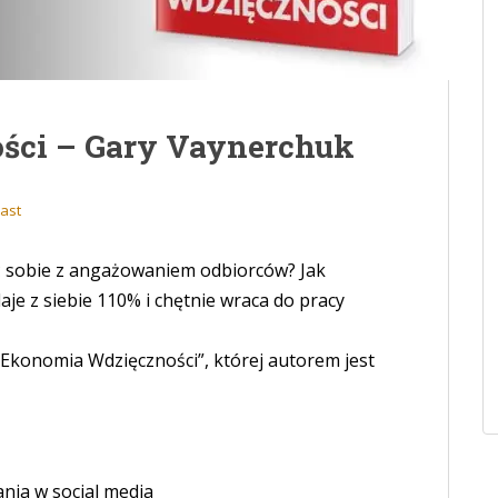
ści – Gary Vaynerchuk
ast
zić sobie z angażowaniem odbiorców? Jak
je z siebie 110% i chętnie wraca do pracy
„Ekonomia Wdzięczności”, której autorem jest
ania w social media