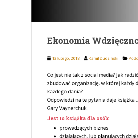
Ekonomia Wdzięczno
13 lutego, 2018
Kamil Dudziński
Podc
Co jest nie tak z social media? Jak rad
zbudować organizację, w której każdy da
każdego dania?
Odpowiedzi na te pytania daje książka 
Gary Vaynerchuk.
Jest to książka dla osób:
prowadzących biznes
działających, lub planujących dział