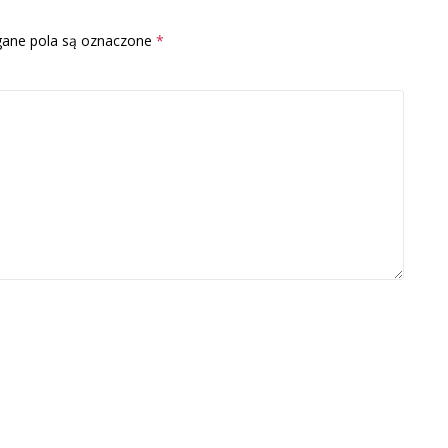
ne pola są oznaczone
*